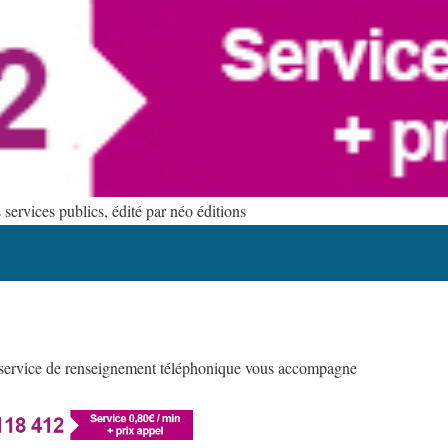
ervices publics, édité par néo éditions
re service de renseignement téléphonique vous accompagne