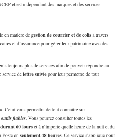
RCEP et est indépendant des marques et des services
gestion de courrier
et de colis
le en matière de
à travers
caires
et d’
assurance
pour gérer leur patrimoine avec des
ients toujours plus de services afin de pouvoir répondre au
lettre suivie
e service de
pour leur permettre de tout
 »
. Celui vous permettra de tout connaître sur
s
outils fiables
. Vous pourrez consulter toutes les
durant 60 jours
e
et à n’importe quelle heure de la nuit et du
seulement 48 heures
la Poste en
. Ce service s’applique pour