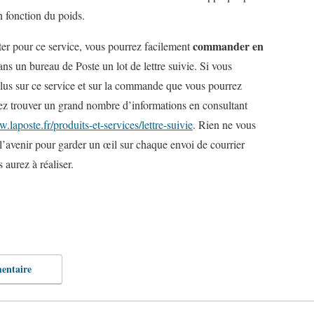
en fonction du poids
.
commander en
ter pour ce service
, vous pourrez facilement
ns un bureau de Poste un lot de lettre suivie. Si vous
plus sur ce service et sur la commande que vous pourrez
ez trouver un grand nombre d’informations en consultant
laposte.fr/produits-et-services/lettre-suivie
. Rien ne vous
 l’avenir pour garder un œil sur chaque envoi de courrier
 aurez à réaliser.
entaire