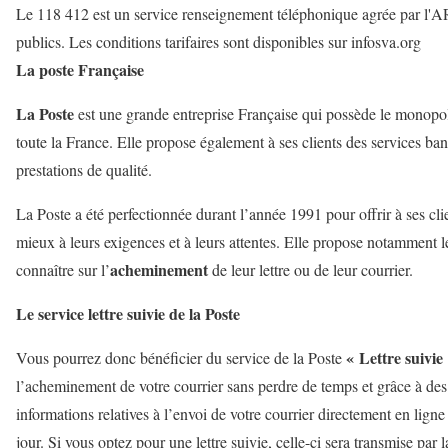
Le 118 412 est un service renseignement téléphonique agrée par l'A
publics. Les conditions tarifaires sont disponibles sur infosva.org
La poste Française
La Poste
est une grande entreprise Française qui possède le monopo
toute la France. Elle propose également à ses clients des
services ban
prestations de qualité.
La Poste a été perfectionnée durant l’année
1991
pour offrir à ses cl
mieux à leurs exigences et à leurs attentes. Elle propose notamment l
acheminement
connaître sur l’
de leur lettre ou de leur courrier.
Le service lettre suivie de la Poste
« Lettre suivie
Vous pourrez donc bénéficier du service de
la Poste
l’acheminement de votre courrier sans perdre de temps et grâce à de
informations relatives à l’envoi de votre courrier directement en lign
jour. Si vous optez pour une
lettre suivie
, celle-ci sera transmise par 