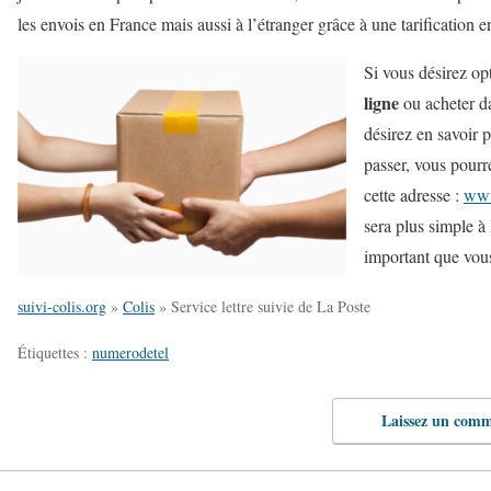
les envois en France mais aussi à l’étranger grâce à une
tarification 
Si vous désirez
op
ligne
ou acheter da
désirez en savoir 
passer, vous pourr
cette adresse :
www.
sera plus simple à
important que vous
suivi-colis.org
»
Colis
»
Service lettre suivie de La Poste
Étiquettes :
numerodetel
Laissez un comm