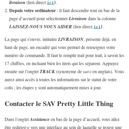
livraison
(lien direct
.
ici
)
Depuis votre ordinateur
: il faut descendre tout en bas de la
page d’accueil pour sélectionner
Livraison
dans la colonne
LAISSEZ-NOUS VOUS AIDER
(lien direct
.
ici
)
La page qui s’ouvre, intitulée
LIVRAISON
, présente déjà, en
haut de page, un encadré qui vous permet de renseigner votre
numéro de commande. Il faut le remplir trait pour trait, à savoir les
17 chiffres, en incluant bien les tirets qui les séparent. Appuyez
ensuite sur l’onglet
TRACK
(synonyme de
suivi
en anglais). Vous
aurez ainsi accès à toutes les informations sur le statut de votre
colis ; les étapes y sont automatiquement mises à jour.
Contacter le SAV Pretty Little Thing
Dans l’onglet
Assistance
en bas de la page d’accueil, vous allez
être redirigé·e vers une interface au sein de laquelle se trouve une