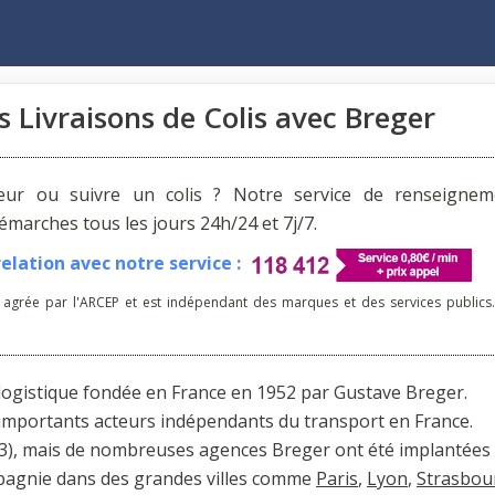
es Livraisons de Colis avec Breger
reur ou suivre un colis ? Notre service de renseignem
arches tous les jours 24h/24 et 7j/7.
lation avec notre service :
 agrée par l'ARCEP et est indépendant des marques et des services publics.
 logistique fondée en France en 1952 par Gustave Breger.
 importants acteurs indépendants du transport en France.
3), mais de nombreuses agences Breger ont été implantées
pagnie dans des grandes villes comme
Paris
,
Lyon
,
Strasbou