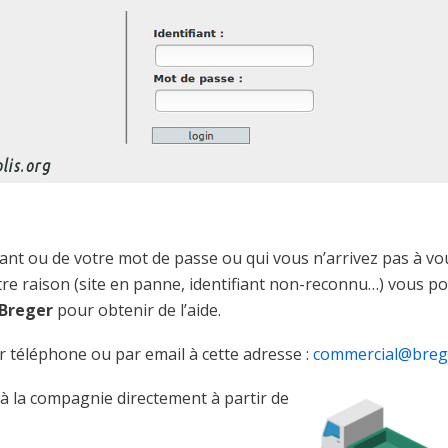
iant ou de votre mot de passe ou qui vous n’arrivez pas à vo
tre raison (site en panne, identifiant non-reconnu…) vous p
 Breger
pour obtenir de l’aide.
r téléphone ou par email à cette adresse :
commercial@brege
 la compagnie directement à partir de