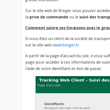
Sur le site web de Breger vous pouvez accéde
la
prise de commande
ou le
suivi des trans
Comment suivre ses livraisons avec le gro
Si vous êtes un client de la société de transp
sur le site web
www.breger.fr
.
A partir de la page d’accueil du site, il vous suf
page pour accéder à vos informations de suivi.
l’aide de votre identifiant et mot de passe.