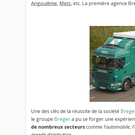
Angoulême
,
Metz
, etc. La première agence Bre
Une des clés de la réussite de la société
Brege
le groupe
Breger
a pu se forger une expérien
de nombreux secteurs
comme l’
automobile
, l’
grande distribution
.