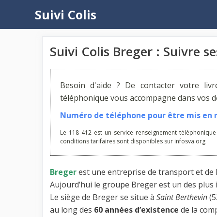
Aller
Suivi Colis
au
contenu
Suivi Colis Breger : Suivre s
Besoin d'aide ? De contacter votre liv
téléphonique vous accompagne dans vos dém
Numéro de téléphone pour être mis en re
Le 118 412 est un service renseignement téléphonique
conditions tarifaires sont disponibles sur infosva.org
Breger
est une entreprise de transport et de
Aujourd’hui le groupe Breger est un des plus
Le siège de Breger se situe à
Saint Berthevin
(5
au long des
60 années d’existence
de la com