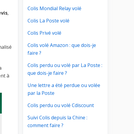
Colis Mondial Relay volé
vis
,
Colis La Poste volé
Colis Privé volé
Colis volé Amazon : que dois-je
nalisé
faire ?
Colis perdu ou volé par La Poste :
a
que dois-je faire ?
ent à
Une lettre a été perdue ou volée
par la Poste
Colis perdu ou volé Cdiscount
Suivi Colis depuis la Chine :
comment faire ?