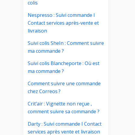
colis
Nespresso : Suivi commande I
Contact services après-vente et
livraison
Suivi colis SheIn : Comment suivre
ma commande ?
Suivi colis Blancheporte : Où est
ma commande ?
Comment suivre une commande
chez Correos ?
Crit’air : Vignette non reçue ,
comment suivre sa commande ?
Darty : Suivi commande I Contact
services après vente et livraison