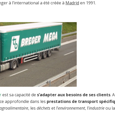
ger à l’international a été créée à
Madrid
en 1991.
r
est sa capacité de
s’adapter aux besoins de ses clients
. A
ce approfondie dans les
prestations de transport spécifi
agroalimentaire
, les
déchets
et l’
environnement
, l’
industrie
ou la