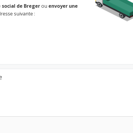
 social de Breger
ou
envoyer une
dresse suivante :
e