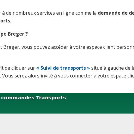
r à de nombreux services en ligne comme la
demande de de
ports
.
upe Breger
?
ort Breger, vous pouvez accéder à votre espace client person
fit de cliquer sur
« Suivi de transports »
situé à gauche de l
 Vous serez alors invité à vous connecter à votre espace cli