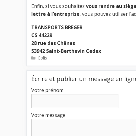
Enfin, si vous souhaitez
vous rendre au siège
lettre à l’entreprise
, vous pouvez utiliser l’a
TRANSPORTS BREGER
CS 44229
28 rue des Chênes
53942 Saint-Berthevin Cedex
Catégories
Colis
Écrire et publier un message en lign
Votre prénom
Votre message