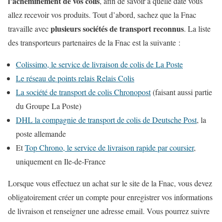
l’acheminement de vos colis
, afin de savoir à quelle date vous
allez recevoir vos produits. Tout d’abord, sachez que la Fnac
plusieurs sociétés de transport reconnus
travaille avec
. La
liste
des transporteurs partenaires de la Fnac
est la suivante :
Colissimo, le service de livraison de colis de La Poste
Le réseau de points relais Relais Colis
La société de transport de colis Chronopost
(faisant aussi partie
du Groupe La Poste)
DHL la compagnie de transport de colis de Deutsche Post
, la
poste allemande
Et
Top Chrono, le service de livraison rapide par coursier
,
uniquement en Ile-de-France
Lorsque vous effectuez un achat sur le site de la Fnac, vous devez
obligatoirement créer un compte pour enregistrer vos informations
de livraison et renseigner une adresse email. Vous pourrez suivre