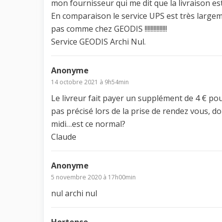
mon fournisseur qui me dit que la livraison est
En comparaison le service UPS est très largeme
pas comme chez GEODIS !!!!!!!!!!!!!!!
Service GEODIS Archi Nul.
Anonyme
14 octobre 2021 à 9h54min
Le livreur fait payer un supplément de 4 € po
pas précisé lors de la prise de rendez vous, don
midi…est ce normal?
Claude
Anonyme
5 novembre 2020 à 17h00min
nul archi nul
Hortense