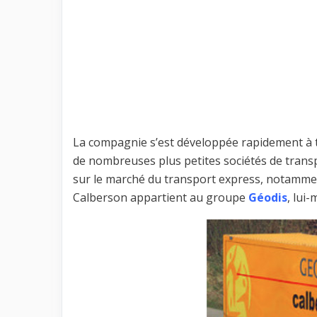
La compagnie s’est développée rapidement à t
de nombreuses plus petites sociétés de transp
sur le marché du transport express, notamment
Calberson appartient au groupe
Géodis
, lui-