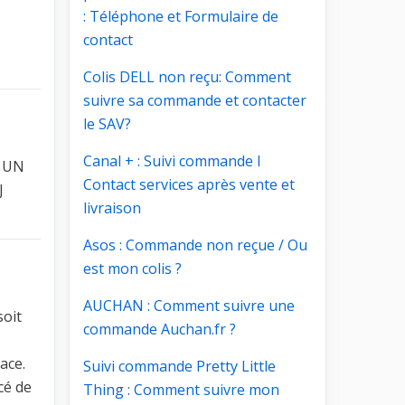
: Téléphone et Formulaire de
contact
Colis DELL non reçu: Comment
suivre sa commande et contacter
le SAV?
Canal + : Suivi commande I
I UN
Contact services après vente et
J
livraison
Asos : Commande non reçue / Ou
est mon colis ?
AUCHAN : Comment suivre une
soit
commande Auchan.fr ?
ace.
Suivi commande Pretty Little
icé de
Thing : Comment suivre mon