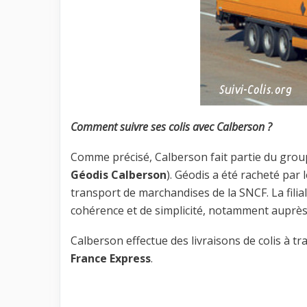
Comment suivre ses colis avec Calberson ?
Comme précisé, Calberson fait partie du groupe
Géodis Calberson
). Géodis a été racheté par
transport de marchandises de la SNCF. La filia
cohérence et de simplicité, notamment auprès 
Calberson effectue des livraisons de colis à tr
France Express
.