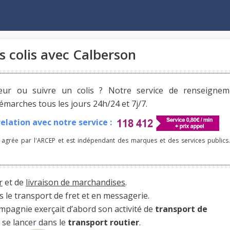
s colis avec Calberson
reur ou suivre un colis ? Notre service de renseignem
arches tous les jours 24h/24 et 7j/7.
lation avec notre service :
 agrée par l'ARCEP et est indépendant des marques et des services publics.
r
et de
livraison de marchandises
.
 le transport de fret et en messagerie.
pagnie exerçait d’abord son activité de
transport de
e se lancer dans le
transport routier
.