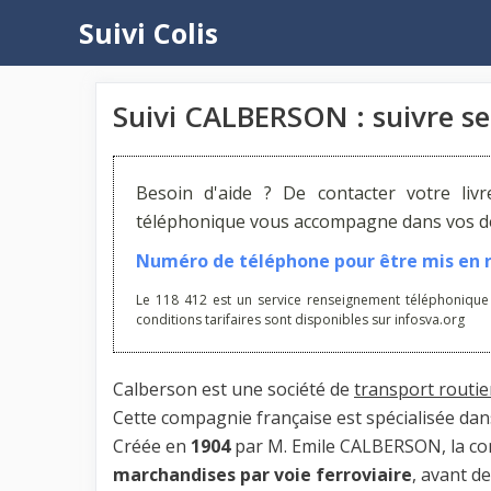
Aller
Suivi Colis
au
contenu
Suivi CALBERSON : suivre se
Besoin d'aide ? De contacter votre liv
téléphonique vous accompagne dans vos dém
Numéro de téléphone pour être mis en re
Le 118 412 est un service renseignement téléphonique
conditions tarifaires sont disponibles sur infosva.org
Calberson est une société de
transport routie
Cette compagnie française est spécialisée dans
Créée en
1904
par M. Emile CALBERSON, la com
marchandises par voie ferroviaire
, avant d