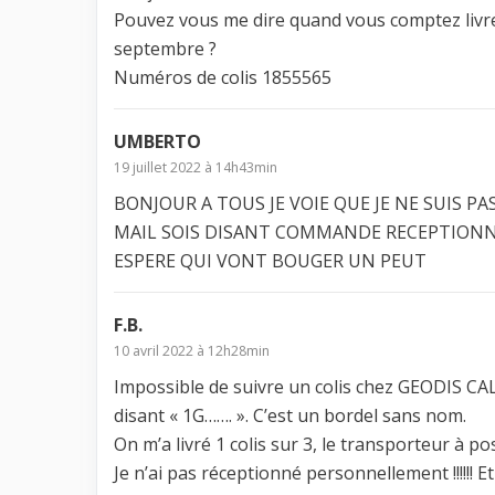
Pouvez vous me dire quand vous comptez livrer
septembre ?
Numéros de colis 1855565
UMBERTO
19 juillet 2022 à 14h43min
BONJOUR A TOUS JE VOIE QUE JE NE SUIS P
MAIL SOIS DISANT COMMANDE RECEPTIONNER
ESPERE QUI VONT BOUGER UN PEUT
F.B.
10 avril 2022 à 12h28min
Impossible de suivre un colis chez GEODIS CA
disant « 1G……. ». C’est un bordel sans nom.
On m’a livré 1 colis sur 3, le transporteur à po
Je n’ai pas réceptionné personnellement !!!!!! Et on 