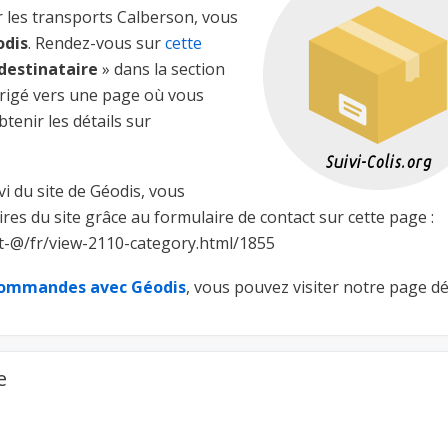
r les transports Calberson, vous
odis
. Rendez-vous sur
cette
 destinataire
» dans la section
dirigé vers une page où vous
tenir les détails sur
ivi du site de Géodis, vous
es du site grâce au formulaire de contact sur cette page :
t-@/fr/view-2110-category.html/1855
 commandes avec Géodis
, vous pouvez visiter notre page dé
e