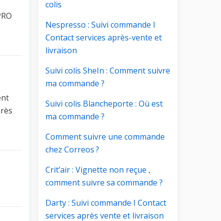
colis
 PRO
Nespresso : Suivi commande I
Contact services après-vente et
livraison
Suivi colis SheIn : Comment suivre
ma commande ?
ent
Suivi colis Blancheporte : Où est
près
ma commande ?
Comment suivre une commande
chez Correos ?
Crit’air : Vignette non reçue ,
comment suivre sa commande ?
Darty : Suivi commande I Contact
services après vente et livraison