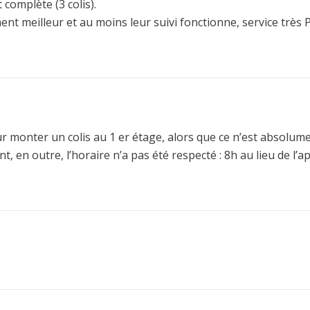
 complète (3 colis).
nt meilleur et au moins leur suivi fonctionne, service très
ur monter un colis au 1 er étage, alors que ce n’est absolum
t, en outre, l’horaire n’a pas été respecté : 8h au lieu de l’a