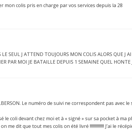
 mon colis pris en charge par vos services depuis la 28
AS LE SEUL J ATTEND TOUJOURS MON COLIS ALORS QUE J A
 PAR MOI JE BATAILLE DEPUIS 1 SEMAINE QUEL HONTE 
LBERSON. Le numéro de suivi ne correspondent pas avec le 
sé le coli devant chez moi et à « signé » sur sa pocket à ma pl
me dit que tout mes colis on été livré !!!!!!!!!!!!!!!! J’ai le récép