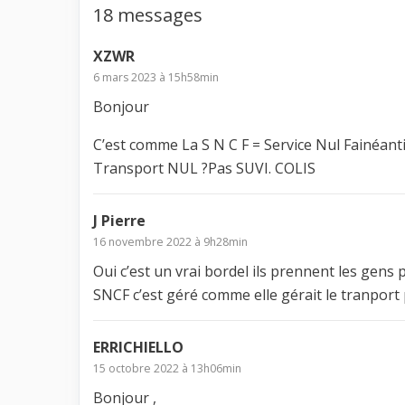
18 messages
XZWR
6 mars 2023 à 15h58min
Bonjour
C’est comme La S N C F = Service Nul Fainéantis
Transport NUL ?Pas SUVI. COLIS
J Pierre
16 novembre 2022 à 9h28min
Oui c’est un vrai bordel ils prennent les gens 
SNCF c’est géré comme elle gérait le tranport 
ERRICHIELLO
15 octobre 2022 à 13h06min
Bonjour ,