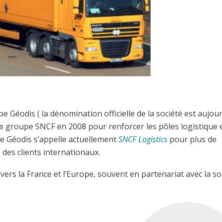
 Géodis ( la dénomination officielle de la société est aujour
 le groupe SNCF en 2008 pour renforcer les pôles logistique 
le Géodis s’appelle actuellement
SNCF Logistics
pour plus de
des clients internationaux.
avers la France et l’Europe, souvent en partenariat avec la so