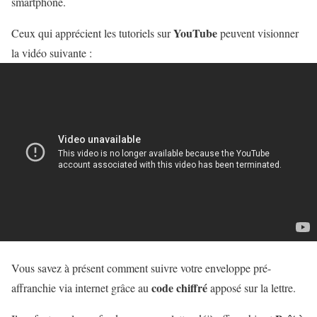
smartphone
.
YouTube
Ceux qui apprécient les tutoriels sur
peuvent visionner
la vidéo suivante :
Vous savez à présent comment suivre votre enveloppe pré-
code chiffré
affranchie via internet grâce au
apposé sur la lettre.