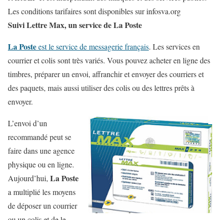
Les conditions tarifaires sont disponibles sur infosva.org
Suivi Lettre Max, un service de La Poste
La Poste
est le service de messagerie français
. Les services en
courrier et colis sont très variés. Vous pouvez acheter en ligne des
timbres
,
préparer un envoi
,
affranchir et envoyer des courriers
et
des
paquets
, mais aussi utiliser des
colis
ou des
lettres prêts à
envoyer
.
L’envoi d’un
recommandé peut se
faire dans une agence
physique ou en ligne.
La Poste
Aujourd’hui,
a multiplié les moyens
de déposer un courrier
ou un colis et de le