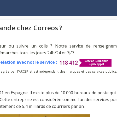
nde chez Correos ?
reur ou suivre un colis ? Notre service de renseignem
arches tous les jours 24h/24 et 7j/7.
lation avec notre service :
 agrée par l'ARCEP et est indépendant des marques et des services publics.
1 en Espagne. Il existe plus de 10 000 bureaux de poste qui
 Cette entreprise est considérée comme l’un des services po
tement de 5,4 milliards de courriers par an.