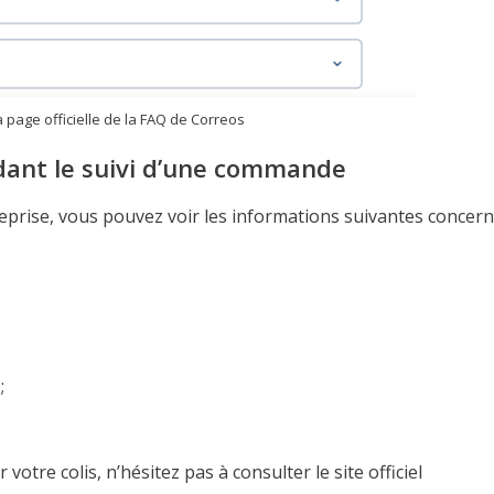
 page officielle de la FAQ de Correos
dant le suivi d’une commande
ntreprise, vous pouvez voir les informations suivantes concer
;
;
otre colis, n’hésitez pas à consulter le site officiel