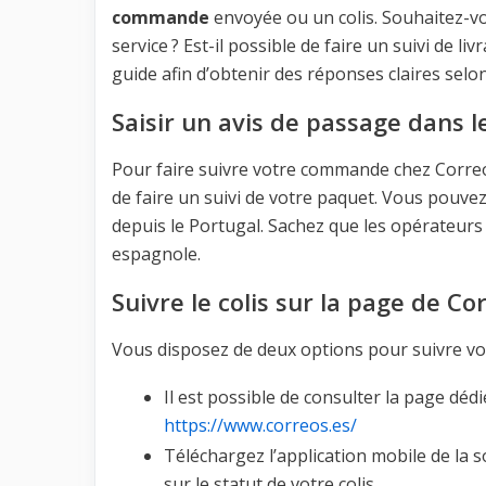
commande
envoyée ou un colis. Souhaitez-v
service ? Est-il possible de faire un suivi de l
guide afin d’obtenir des réponses claires selo
Saisir un avis de passage dans 
Pour faire suivre votre commande chez Correos,
de faire un suivi de votre paquet. Vous pouve
depuis le Portugal. Sachez que les opérateur
espagnole.
Suivre le colis sur la page de Co
Vous disposez de deux options pour suivre v
Il est possible de consulter la page dédié
https://www.correos.es/
Téléchargez l’application mobile de la s
sur le statut de votre colis.