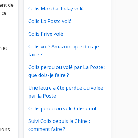
ent de
Colis Mondial Relay volé
 ce
Colis La Poste volé
Colis Privé volé
Colis volé Amazon : que dois-je
n et
faire ?
Colis perdu ou volé par La Poste :
que dois-je faire ?
Une lettre a été perdue ou volée
par la Poste
Colis perdu ou volé Cdiscount
Suivi Colis depuis la Chine :
comment faire ?
tions