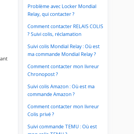
Problème avec Locker Mondial
Relay, qui contacter ?
Comment contacter RELAIS COLIS
? Suivi colis, réclamation
Suivi colis Mondial Relay : Où est
ma commande Mondial Relay ?
nant
Comment contacter mon livreur
Chronopost ?
Suivi colis Amazon : Où est ma
commande Amazon ?
Comment contacter mon livreur
Colis privé ?
Suivi commande TEMU : Où est