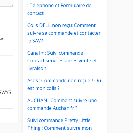
: Téléphone et Formulaire de
contact
Colis DELL non reçu: Comment
suivre sa commande et contacter
te
le SAV?
s.
Canal + : Suivi commande I
Contact services après vente et
livraison
Asos : Commande non reçue / Ou
est mon colis ?
PSWYS
AUCHAN : Comment suivre une
commande Auchan.fr ?
Suivi commande Pretty Little
Thing : Comment suivre mon