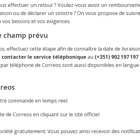
ous effectuer un retour ? Voulez-vous avoir un remboursem
ivraison ou de déclarer un sinistre ? On vous propose de suivre
n vos besoins et vos exigences.
le champ prévu
 effectuez cette étape afin de connaître la date de livraiso
z
contacter le service téléphonique
au
(+351) 902 197 197
s par téléphone de Correos sont aussi disponibles en langue
rreos
otre commande en temps réel.
e de Correos en cliquant sur le site officiel
ociété gratuitement. Vous pouvez ainsi recevoir des notifica