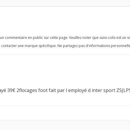
n commentaire en public sur cette page. Veuillez noter que suivi-colis est un si
 contacter une marque spécifique. Ne partagez pas d'informations personnelle
yé 39€ 2flocages foot fait par l employé d inter sport ZSJL