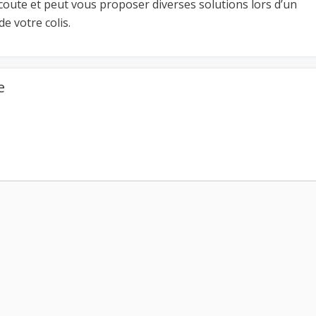
coute et peut vous proposer diverses solutions lors d’un
e votre colis.
e