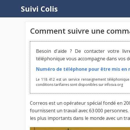
Aller
Suivi Colis
au
contenu
Comment suivre une comma
Besoin d'aide ? De contacter votre liv
téléphonique vous accompagne dans vos dém
Numéro de téléphone pour être mis en re
Le 118 412 est un service renseignement téléphonique
conditions tarifaires sont disponibles sur infosva.org
Correos est un opérateur spécial fondé en 200
fournissent un travail avec 63 000 personnes.
les plus importants dans le monde avec un trai