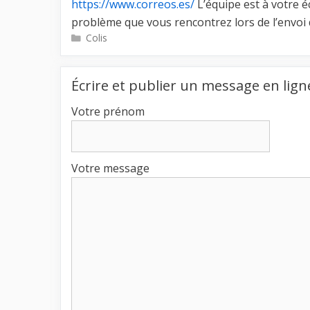
https://www.correos.es/
L’équipe est à votre é
problème que vous rencontrez lors de l’envoi d
Catégories
Colis
Écrire et publier un message en lign
Votre prénom
Votre message