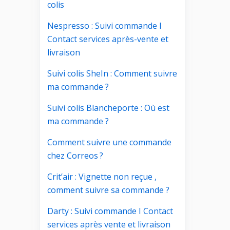
colis
Nespresso : Suivi commande I
Contact services après-vente et
livraison
Suivi colis SheIn : Comment suivre
ma commande ?
Suivi colis Blancheporte : Où est
ma commande ?
Comment suivre une commande
chez Correos ?
Crit’air : Vignette non reçue ,
comment suivre sa commande ?
Darty : Suivi commande I Contact
services après vente et livraison